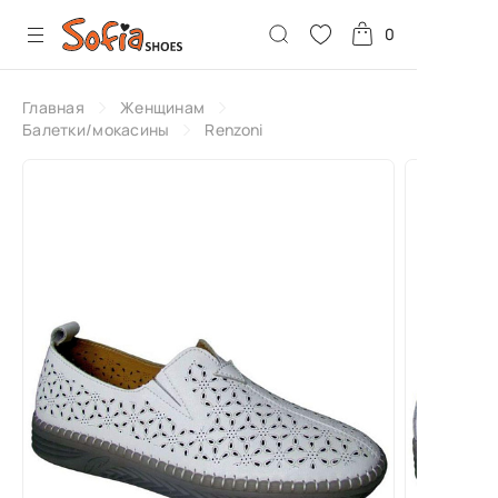
0
Главная
Женщинам
Балетки/мокасины
Renzoni