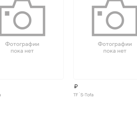
₽
a
TF`S-Tofa