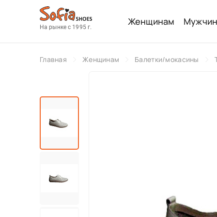
Женщинам
Мужчи
На рынке с 1995 г.
Главная
Женщинам
Балетки/мокасины