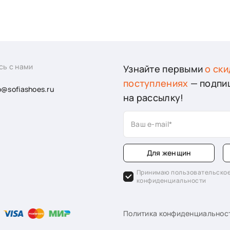
сь с нами
Узнайте первыми
о ски
поступлениях
— подпи
o@sofiashoes.ru
на рассылку!
Ваш e-mail
Для женщин
Принимаю пользовательское
конфиденциальности
Политика конфиденциальнос