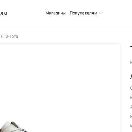
нам
Магазины
Покупателям
TF`S-Tofa