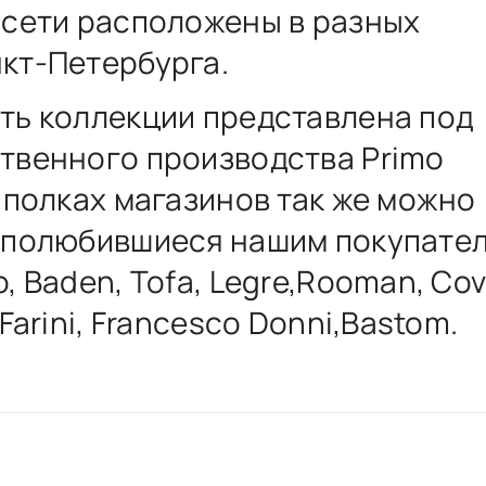
 сети расположены в разных
кт-Петербурга.
ть коллекции представлена под
твенного производства Primo
а полках магазинов так же можно
 полюбившиеся нашим покупате
, Baden, Tofa, Legre,Rooman, Cov
 Farini, Francesco Donni,Bastom.