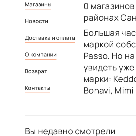
0 магазинов
Магазины
районах Сан
Новости
Большая час
Доставка и оплата
маркой собс
Passo. Но н
О компании
увидеть уже
Возврат
марки: Keddo
Контакты
Bonavi, Mimi
Вы недавно смотрели