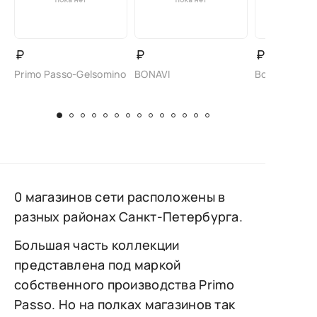
₽
₽
₽
Primo Passo-Gelsomino
BONAVI
Bonavi/Bade
0 магазинов сети расположены в
разных районах Санкт-Петербурга.
Большая часть коллекции
представлена под маркой
собственного производства Primo
Passo. Но на полках магазинов так