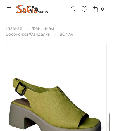
0
Главная
Женщинам
Босоножки/Сандалии
BONAVI