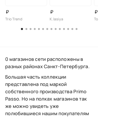
₽
₽
₽
Trio Trend
K.lasiya
Torsion Field 
0 магазинов сети расположены в
разных районах Санкт-Петербурга.
Большая часть коллекции
представлена под маркой
собственного производства Primo
Passo. Но на полках магазинов так
же можно увидеть уже
полюбившиеся нашим покупателям