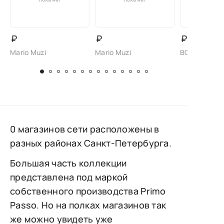
₽
₽
₽
Mario Muzi
Mario Muzi
BONAVI
0 магазинов сети расположены в
разных районах Санкт-Петербурга.
Большая часть коллекции
представлена под маркой
собственного производства Primo
Passo. Но на полках магазинов так
же можно увидеть уже