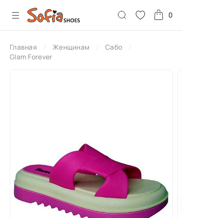
0
Главная
Женщинам
Сабо
Glam Forever