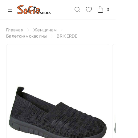
0
Главная
Женщинам
Балетки/мокасины
BRIKERDE