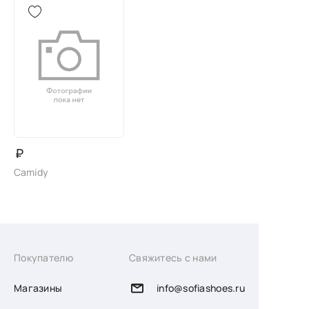
₽
Camidy
Покупателю
Свяжитесь с нами
Магазины
info@sofiashoes.ru