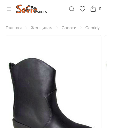
0
Главная
Женщинам
Сапоги
Camidy