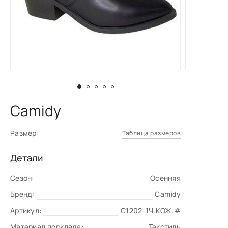
Camidy
Размер:
Таблица размеров
Детали
Сезон:
Осенняя
Бренд:
Camidy
Артикул:
C1202-1Ч.КОЖ.#
Материал подклада:
Текстиль