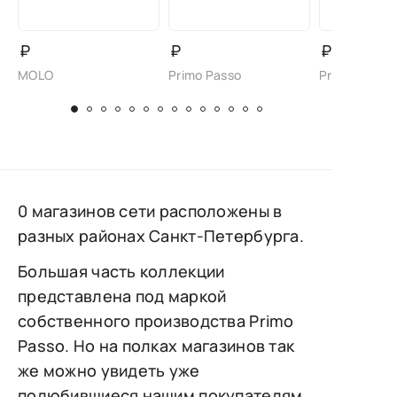
₽
₽
₽
MOLO
Primo Passo
Primo Passo
0 магазинов сети расположены в
разных районах Санкт-Петербурга.
Большая часть коллекции
представлена под маркой
собственного производства Primo
Passo. Но на полках магазинов так
же можно увидеть уже
полюбившиеся нашим покупателям