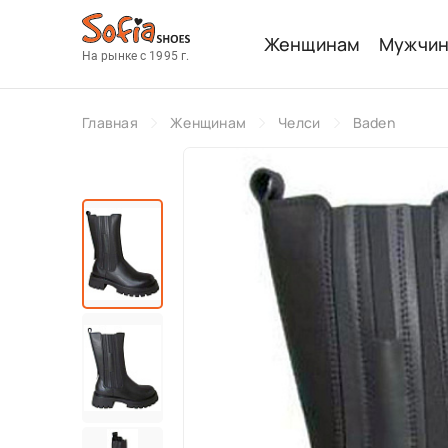
Женщинам
Мужчи
На рынке с 1995 г.
Главная
Женщинам
Челси
Baden