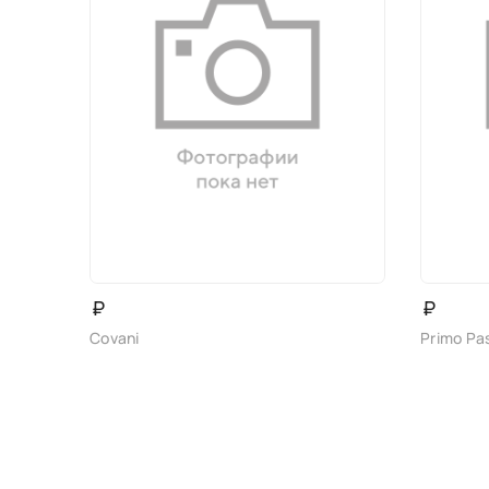
₽
₽
Covani
Primo Pa