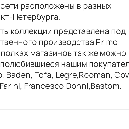
 сети расположены в разных
кт-Петербурга.
ть коллекции представлена под
твенного производства Primo
а полках магазинов так же можно
 полюбившиеся нашим покупате
, Baden, Tofa, Legre,Rooman, Cov
 Farini, Francesco Donni,Bastom.