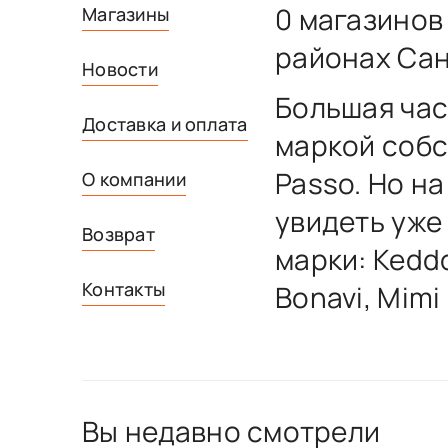
0 магазинов
Магазины
районах Сан
Новости
Большая час
Доставка и оплата
маркой собс
Passo. Но н
О компании
увидеть уже
Возврат
марки: Keddo
Контакты
Bonavi, Mimi
Вы недавно смотрели