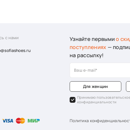
сь с нами
Узнайте первыми
о ски
поступлениях
— подпи
o@sofiashoes.ru
на рассылку!
Ваш e-mail
Для женщин
Принимаю пользовательское
конфиденциальности
Политика конфиденциальнос