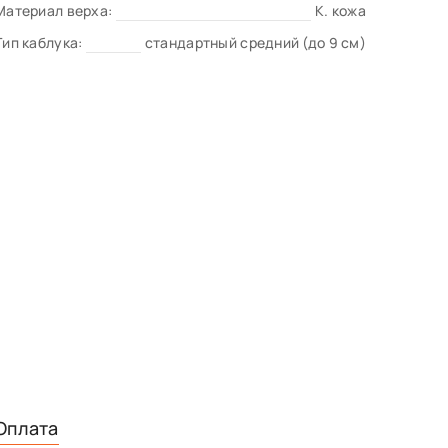
Материал верха:
К. кожа
Тип каблука:
стандартный средний (до 9 см)
Оплата