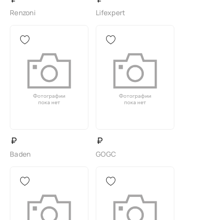
Renzoni
Lifexpert
₽
₽
Baden
GOGC