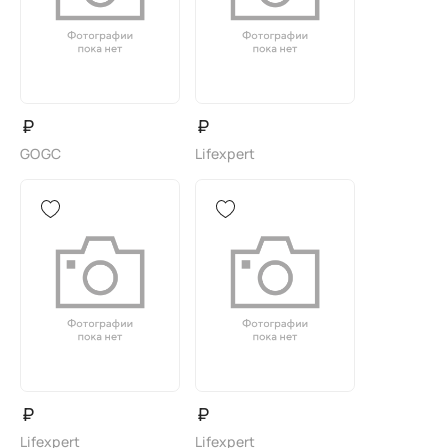
₽
₽
GOGC
Lifexpert
₽
₽
Lifexpert
Lifexpert