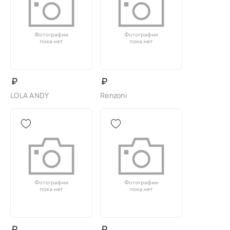
₽
₽
LOLA ANDY
Renzoni
₽
₽