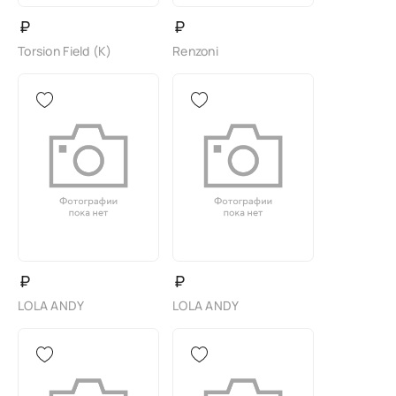
₽
₽
Torsion Field (K)
Renzoni
₽
₽
LOLA ANDY
LOLA ANDY