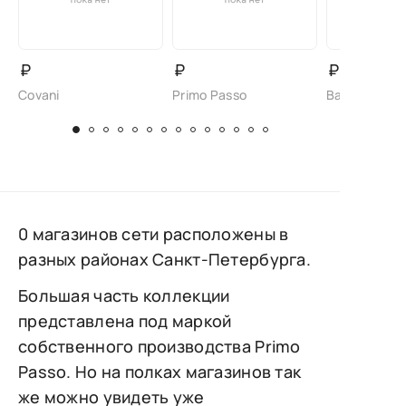
₽
₽
₽
Covani
Primo Passo
Baden
0 магазинов сети расположены в
разных районах Санкт-Петербурга.
Большая часть коллекции
представлена под маркой
собственного производства Primo
Passo. Но на полках магазинов так
же можно увидеть уже