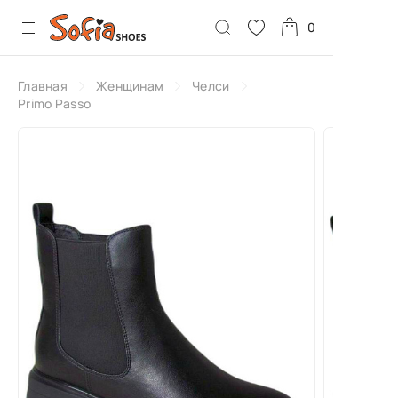
0
Главная
Женщинам
Челси
Primo Passo