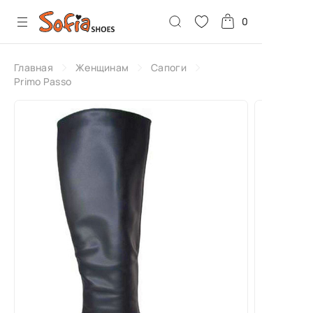
0
Главная
Женщинам
Сапоги
Primo Passo