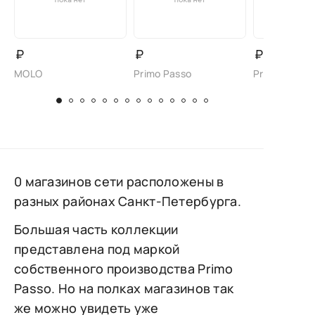
₽
₽
₽
MOLO
Primo Passo
Primo Passo
0 магазинов сети расположены в
разных районах Санкт-Петербурга.
Большая часть коллекции
представлена под маркой
собственного производства Primo
Passo. Но на полках магазинов так
же можно увидеть уже