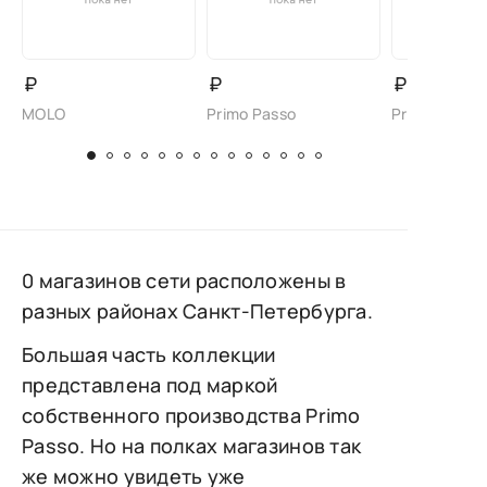
₽
₽
₽
MOLO
Primo Passo
Primo Passo
0 магазинов сети расположены в
разных районах Санкт-Петербурга.
Большая часть коллекции
представлена под маркой
собственного производства Primo
Passo. Но на полках магазинов так
же можно увидеть уже