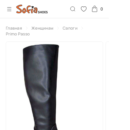
0
Главная
Женщинам
Сапоги
Primo Passo