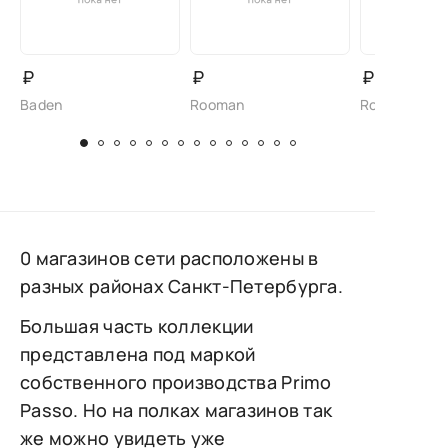
₽
₽
₽
Baden
Rooman
Rooman
0 магазинов сети расположены в
разных районах Санкт-Петербурга.
Большая часть коллекции
представлена под маркой
собственного производства Primo
Passo. Но на полках магазинов так
же можно увидеть уже