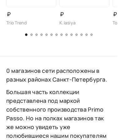
₽
₽
₽
Trio Trend
K.lasiya
Torsion Field 
0 магазинов сети расположены в
разных районах Санкт-Петербурга.
Большая часть коллекции
представлена под маркой
собственного производства Primo
Passo. Но на полках магазинов так
же можно увидеть уже
полюбившиеся нашим покупателям