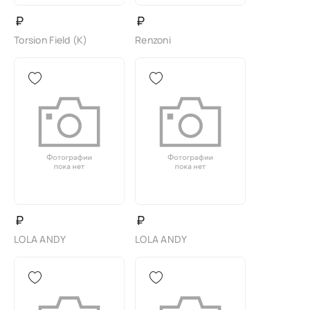
₽
₽
Torsion Field (K)
Renzoni
₽
₽
LOLA ANDY
LOLA ANDY