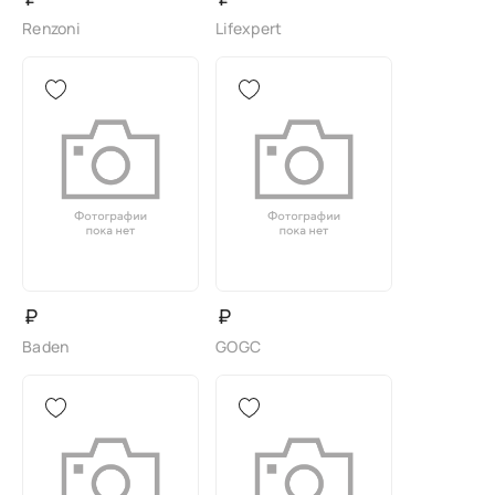
Renzoni
Lifexpert
₽
₽
Baden
GOGC