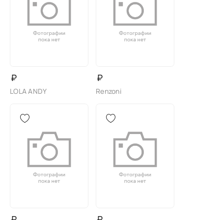
₽
₽
LOLA ANDY
Renzoni
₽
₽