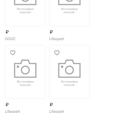
₽
₽
GOGC
Lifexpert
₽
₽
Lifexpert
Lifexpert