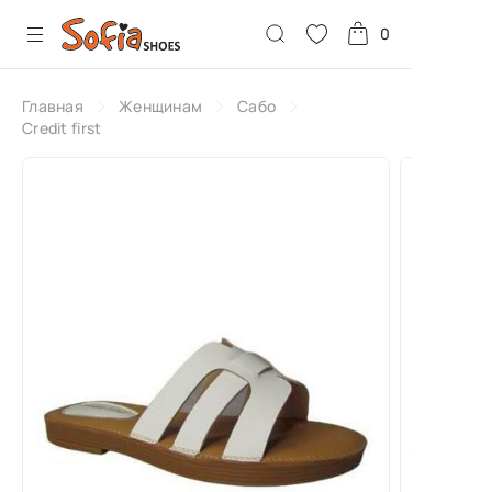
0
Главная
Женщинам
Сабо
Credit first