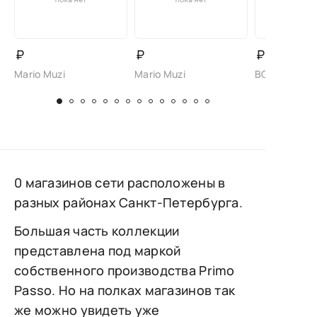
₽
₽
₽
Mario Muzi
Mario Muzi
BONAVI
0 магазинов сети расположены в
разных районах Санкт-Петербурга.
Большая часть коллекции
представлена под маркой
собственного производства Primo
Passo. Но на полках магазинов так
же можно увидеть уже