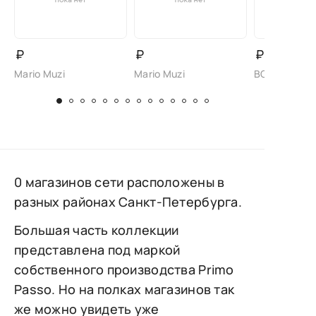
₽
₽
₽
Mario Muzi
Mario Muzi
BONAVI
0 магазинов сети расположены в
разных районах Санкт-Петербурга.
Большая часть коллекции
представлена под маркой
собственного производства Primo
Passo. Но на полках магазинов так
же можно увидеть уже