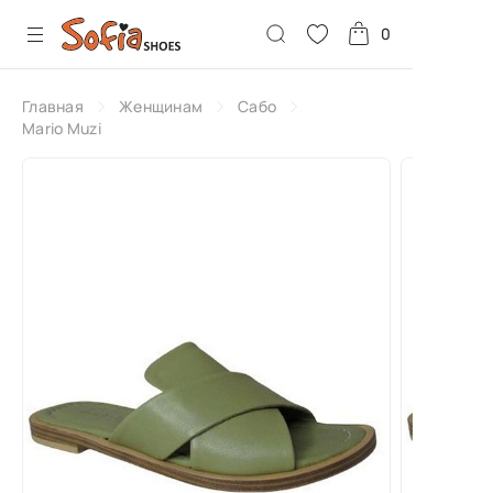
0
Главная
Женщинам
Сабо
Mario Muzi