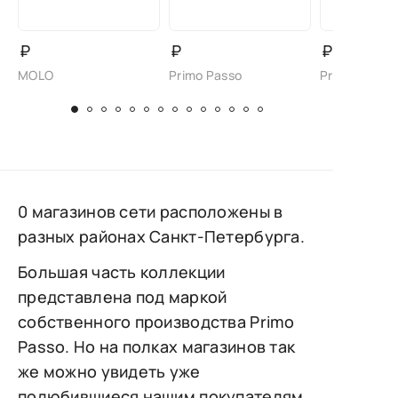
₽
₽
₽
MOLO
Primo Passo
Primo Passo
0 магазинов сети расположены в
разных районах Санкт-Петербурга.
Большая часть коллекции
представлена под маркой
собственного производства Primo
Passo. Но на полках магазинов так
же можно увидеть уже
полюбившиеся нашим покупателям