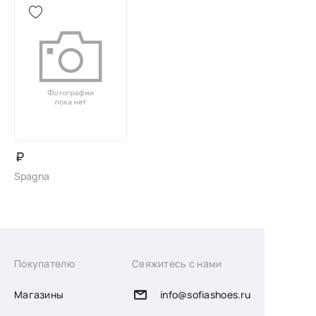
₽
Spagna
Покупателю
Свяжитесь с нами
Магазины
info@sofiashoes.ru