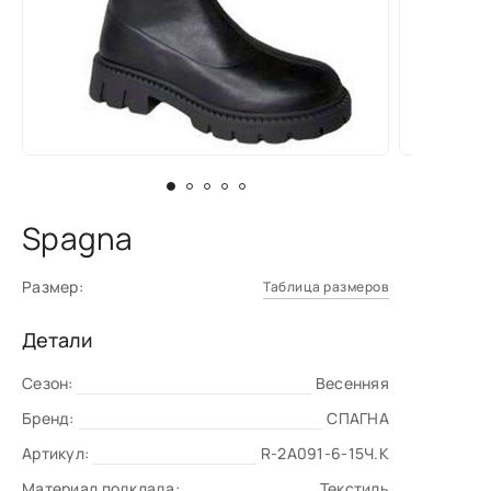
Spagna
Размер:
Таблица размеров
Детали
Сезон:
Весенняя
Бренд:
СПАГНА
Артикул:
R-2A091-6-15Ч.К
Материал подклада:
Текстиль