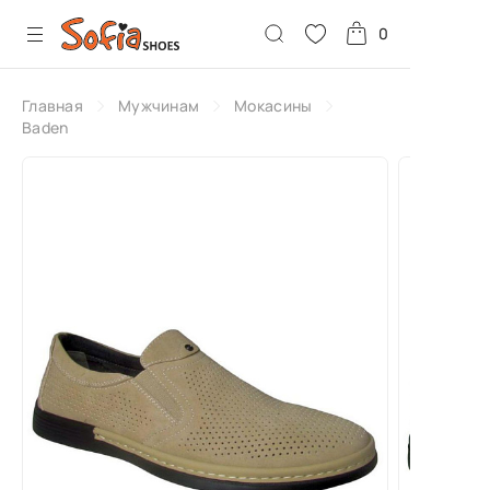
0
Главная
Мужчинам
Мокасины
Baden