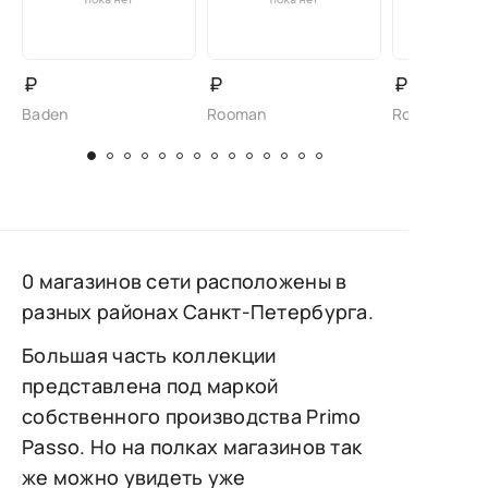
₽
₽
₽
Baden
Rooman
Rooman
0 магазинов сети расположены в
разных районах Санкт-Петербурга.
Большая часть коллекции
представлена под маркой
собственного производства Primo
Passo. Но на полках магазинов так
же можно увидеть уже