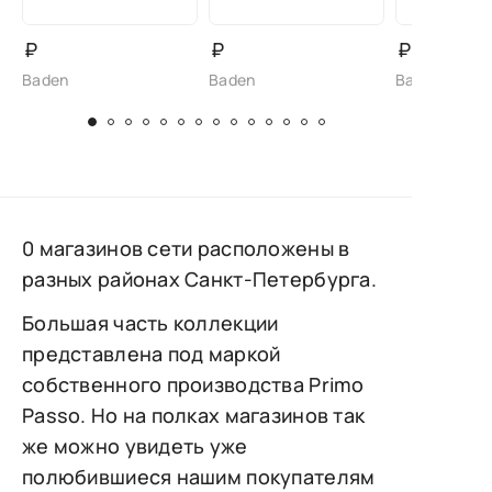
₽
₽
₽
Baden
Baden
Baden
0 магазинов сети расположены в
разных районах Санкт-Петербурга.
Большая часть коллекции
представлена под маркой
собственного производства Primo
Passo. Но на полках магазинов так
же можно увидеть уже
полюбившиеся нашим покупателям