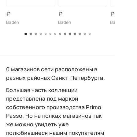
₽
₽
₽
Baden
Baden
Baden
0 магазинов сети расположены в
разных районах Санкт-Петербурга.
Большая часть коллекции
представлена под маркой
собственного производства Primo
Passo. Но на полках магазинов так
же можно увидеть уже
полюбившиеся нашим покупателям