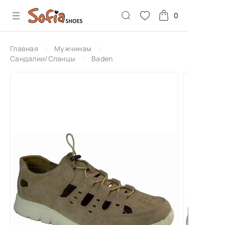
0
Главная
Мужчинам
Сандалии/Сланцы
Baden