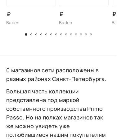
₽
₽
₽
Baden
Baden
Baden
0 магазинов сети расположены в
разных районах Санкт-Петербурга.
Большая часть коллекции
представлена под маркой
собственного производства Primo
Passo. Но на полках магазинов так
же можно увидеть уже
полюбившиеся нашим покупателям