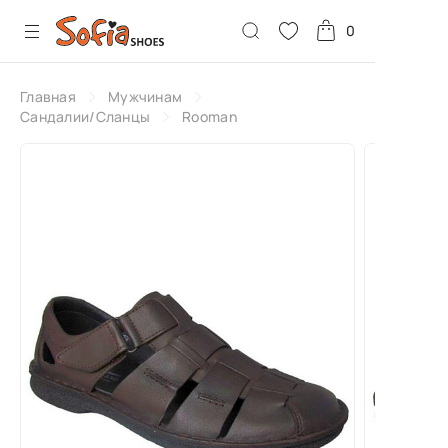
0
Главная
Мужчинам
Сандалии/Сланцы
Rooman