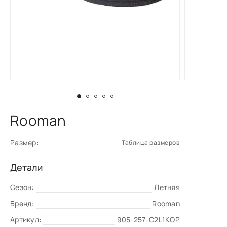
Rooman
Размер:
Таблица размеров
Детали
Сезон:
Летняя
Бренд:
Rooman
Артикул:
905-257-C2L1КОР