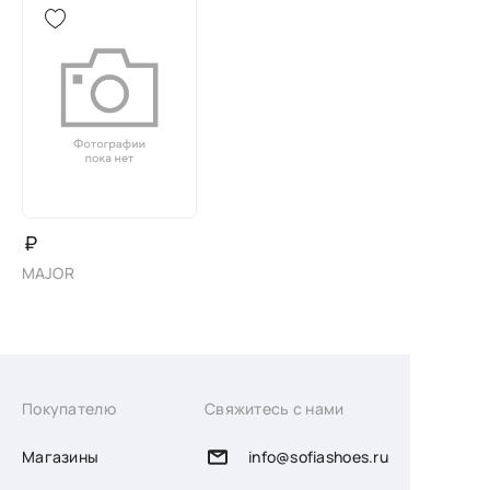
₽
MAJOR
Покупателю
Свяжитесь с нами
Магазины
info@sofiashoes.ru