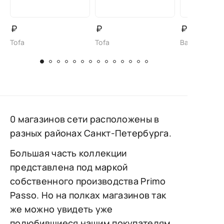
₽
₽
₽
Tofa
Tofa
Baden
0 магазинов сети расположены в
разных районах Санкт-Петербурга.
Большая часть коллекции
представлена под маркой
собственного производства Primo
Passo. Но на полках магазинов так
же можно увидеть уже
полюбившиеся нашим покупателям