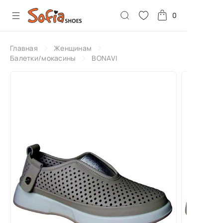
0
Главная
Женщинам
Балетки/мокасины
BONAVI