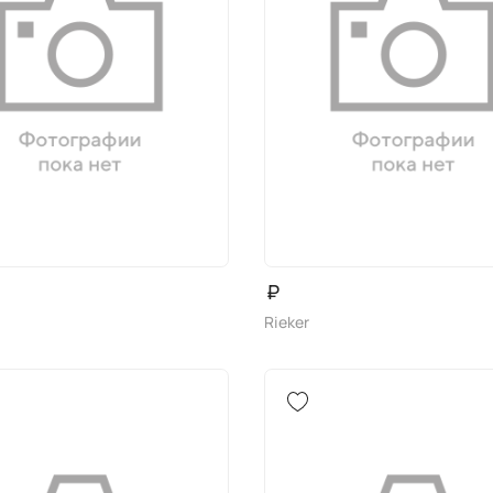
₽
Rieker