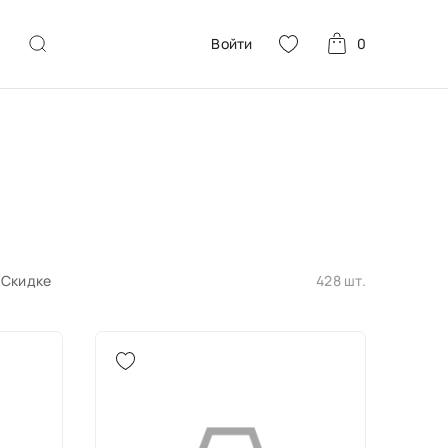
Войти
0
Скидке
428 шт.