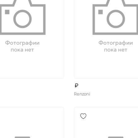
₽
Renzoni