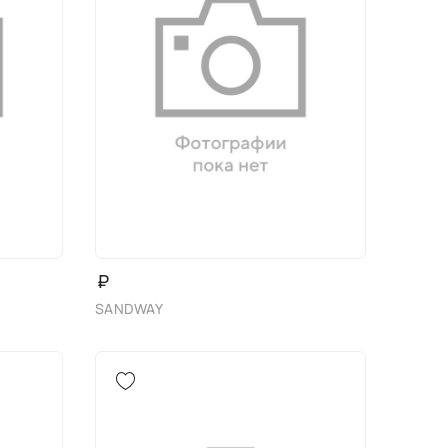
₽
SANDWAY