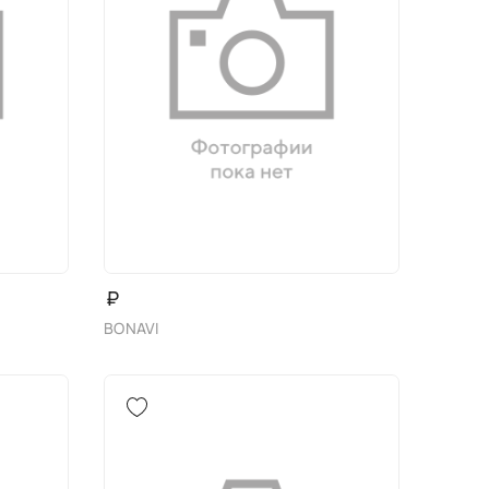
₽
BONAVI