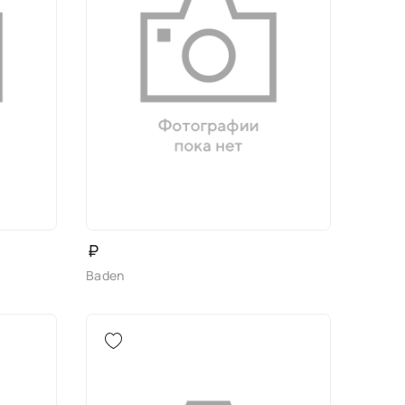
₽
Baden