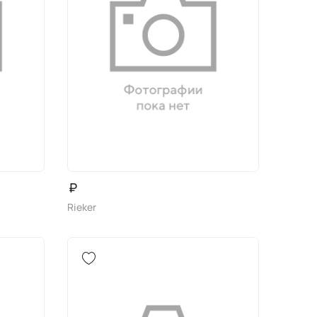
₽
Rieker