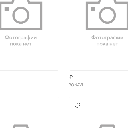
₽
BONAVI