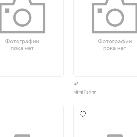
₽
Mimi Farinni