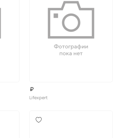
₽
Lifexpert