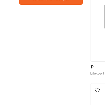
₽
Lifexpert