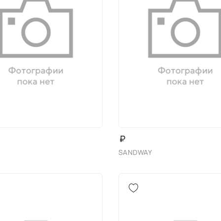
₽
SANDWAY