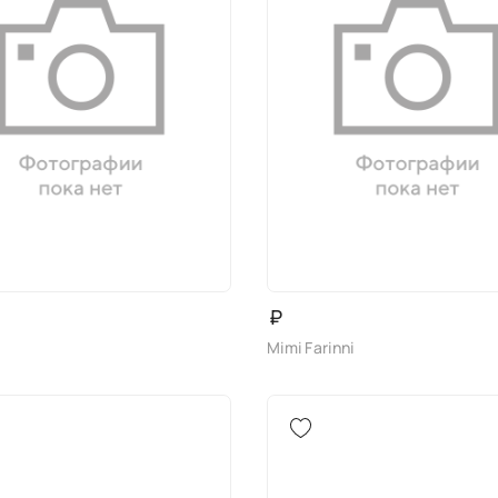
₽
Mimi Farinni