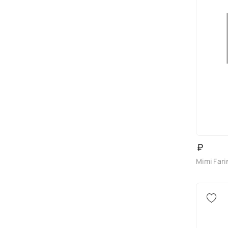
₽
Mimi Fari