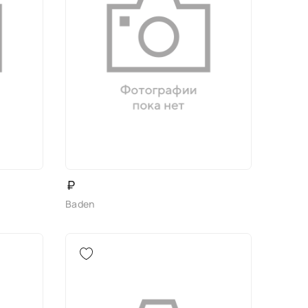
₽
Baden