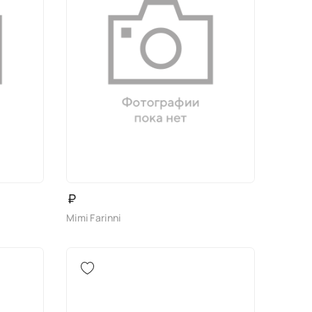
₽
Mimi Farinni