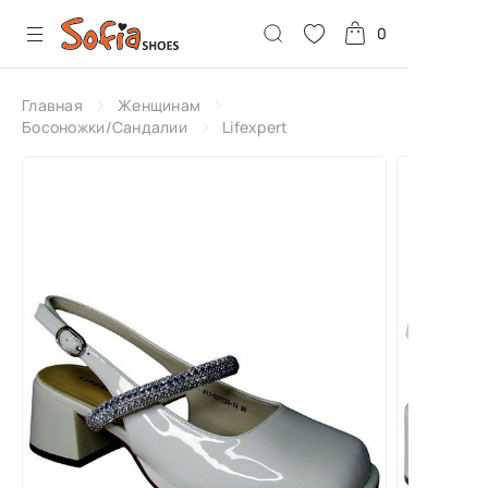
0
Главная
Женщинам
Босоножки/Сандалии
Lifexpert