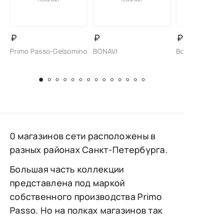
₽
₽
₽
Primo Passo-Gelsomino
BONAVI
Bonavi/Bade
0 магазинов сети расположены в
разных районах Санкт-Петербурга.
Большая часть коллекции
представлена под маркой
собственного производства Primo
Passo. Но на полках магазинов так