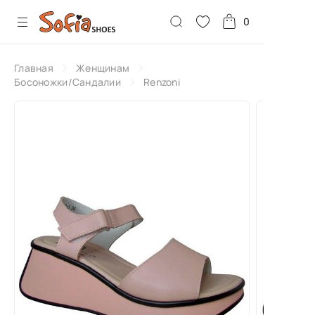
0
Главная
Женщинам
Босоножки/Сандалии
Renzoni