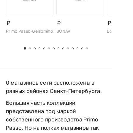
₽
₽
₽
Primo Passo-Gelsomino
BONAVI
Bonavi/Bade
0 магазинов сети расположены в
разных районах Санкт-Петербурга.
Большая часть коллекции
представлена под маркой
собственного производства Primo
Passo. Но на полках магазинов так