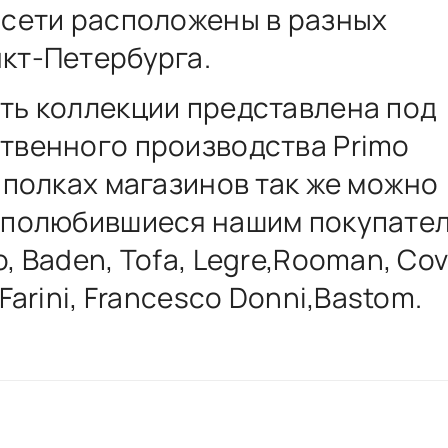
 сети расположены в разных
кт-Петербурга.
ть коллекции представлена под
твенного производства Primo
а полках магазинов так же можно
 полюбившиеся нашим покупате
, Baden, Tofa, Legre,Rooman, Cov
 Farini, Francesco Donni,Bastom.