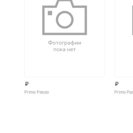
₽
₽
Primo Passo
Primo Pa