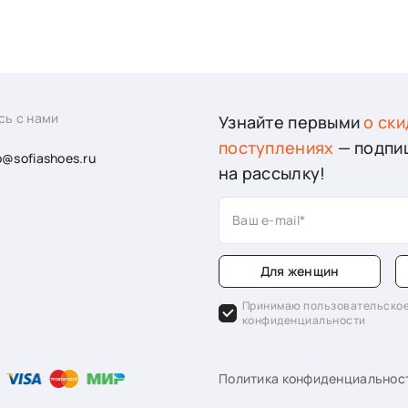
сь с нами
Узнайте первыми
о ски
поступлениях
— подпи
o@sofiashoes.ru
на рассылку!
Ваш e-mail
Для женщин
Принимаю пользовательское
конфиденциальности
Политика конфиденциальнос