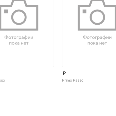
₽
sso
Primo Passo