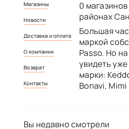
0 магазинов
Магазины
районах Сан
Новости
Большая час
Доставка и оплата
маркой собс
Passo. Но н
О компании
увидеть уже
Возврат
марки: Keddo
Контакты
Bonavi, Mimi
Вы недавно смотрели