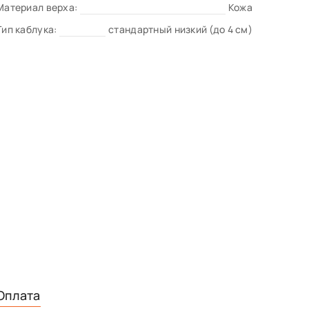
Материал верха:
Кожа
Тип каблука:
стандартный низкий (до 4 см)
Оплата