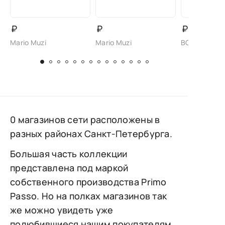
₽
₽
₽
Mario Muzi
Mario Muzi
BONAVI
0 магазинов сети расположены в
разных районах Санкт-Петербурга.
Большая часть коллекции
представлена под маркой
собственного производства Primo
Passo. Но на полках магазинов так
же можно увидеть уже
полюбившиеся нашим покупателям