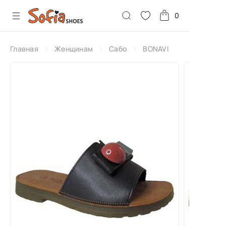
0
Главная
Женщинам
Сабо
BONAVI