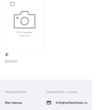
₽
BONAVI
Покупателю
Свяжитесь с нами
Магазины
info@sofiashoes.ru