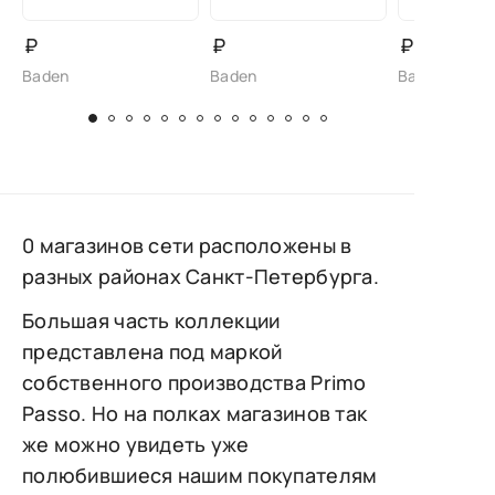
₽
₽
₽
Baden
Baden
Baden
0 магазинов сети расположены в
разных районах Санкт-Петербурга.
Большая часть коллекции
представлена под маркой
собственного производства Primo
Passo. Но на полках магазинов так
же можно увидеть уже
полюбившиеся нашим покупателям