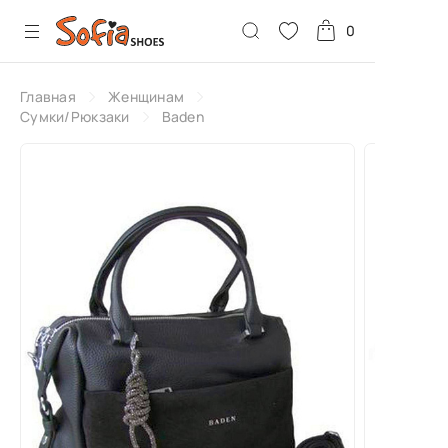
0
Главная
Женщинам
Сумки/Рюкзаки
Baden