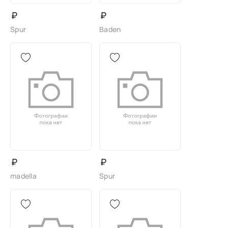
₽
₽
Spur
Baden
₽
₽
madella
Spur