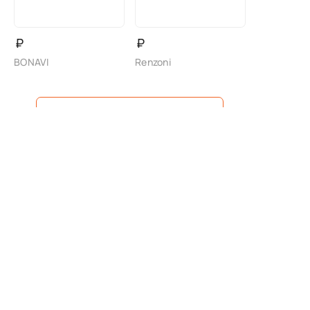
₽
₽
BONAVI
Renzoni
Показать еще
1
2
3
4
5
...
18
Покупателю
Свяжитесь с нами
Магазины
info@sofiashoes.ru
Новости
Доставка и оплата