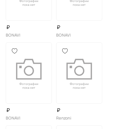
₽
₽
BONAVI
BONAVI
₽
₽
BONAVI
Renzoni