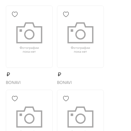
₽
₽
BONAVI
BONAVI