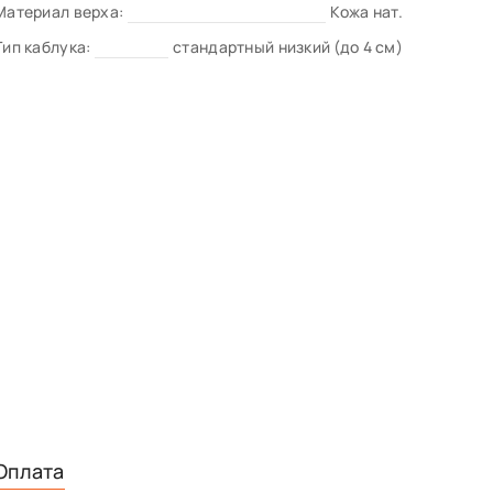
Материал верха:
Кожа нат.
Тип каблука:
стандартный низкий (до 4 см)
Оплата