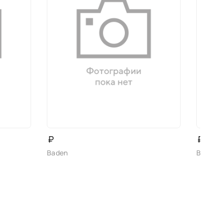
₽
₽
Baden
Baden