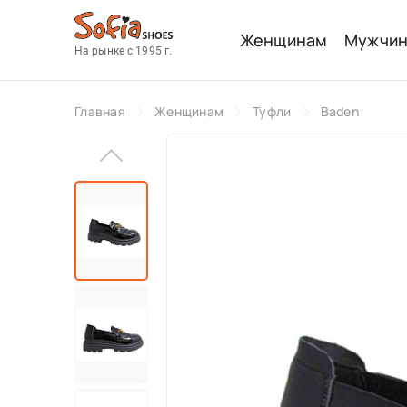
Женщинам
Мужчи
На рынке с 1995 г.
Главная
Женщинам
Туфли
Baden