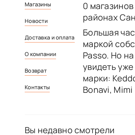
0 магазинов
Магазины
районах Сан
Новости
Большая час
Доставка и оплата
маркой собс
Passo. Но н
О компании
увидеть уже
Возврат
марки: Keddo
Контакты
Bonavi, Mimi
Вы недавно смотрели