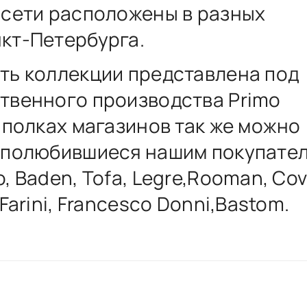
 сети расположены в разных
кт-Петербурга.
ть коллекции представлена под
твенного производства Primo
а полках магазинов так же можно
 полюбившиеся нашим покупате
, Baden, Tofa, Legre,Rooman, Cov
 Farini, Francesco Donni,Bastom.