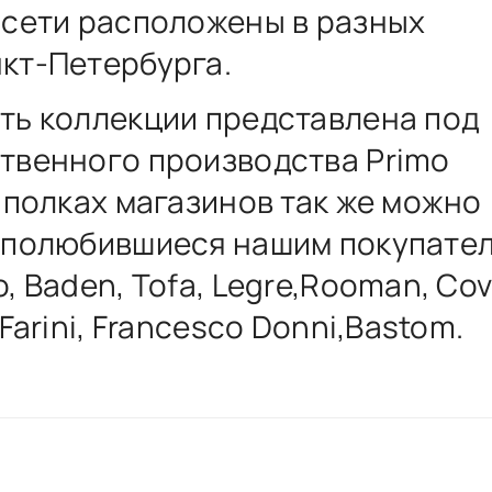
 сети расположены в разных
кт-Петербурга.
ть коллекции представлена под
твенного производства Primo
а полках магазинов так же можно
 полюбившиеся нашим покупате
, Baden, Tofa, Legre,Rooman, Cov
 Farini, Francesco Donni,Bastom.