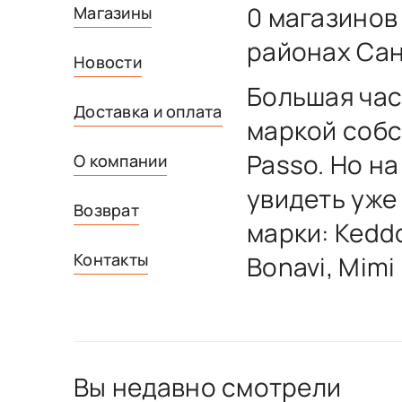
0 магазинов
Магазины
районах Сан
Новости
Большая час
Доставка и оплата
маркой собс
Passo. Но н
О компании
увидеть уже
Возврат
марки: Keddo
Контакты
Bonavi, Mimi
Вы недавно смотрели