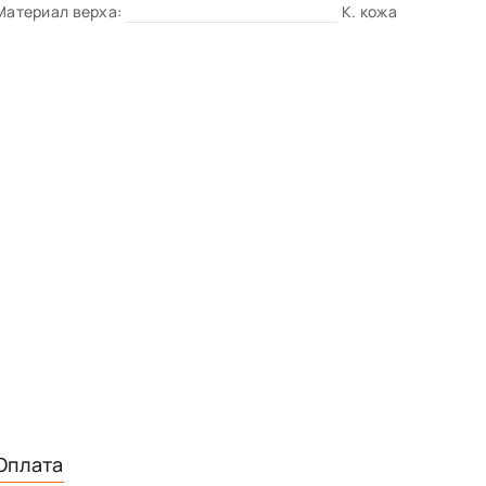
Материал верха:
К. кожа
Оплата