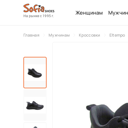
Женщинам
Мужчи
На рынке с 1995 г.
Главная
Мужчинам
Кроссовки
Eltempo