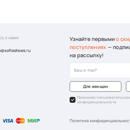
сь с нами
Узнайте первыми
о ски
поступлениях
— подпи
o@sofiashoes.ru
на рассылку!
Ваш e-mail
Для женщин
Принимаю пользовательское
конфиденциальности
Политика конфиденциальнос