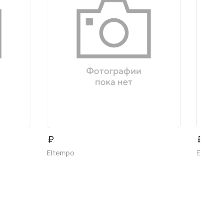
₽
₽
Eltempo
Eltemp