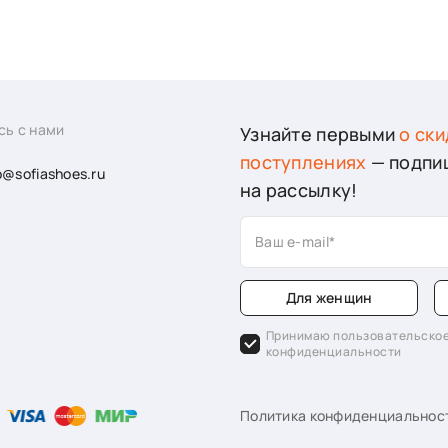
сь с нами
Узнайте первыми
о ски
поступлениях
— подпи
o@sofiashoes.ru
на рассылку!
Ваш e-mail
Для женщин
Принимаю пользовательское
конфиденциальности
Политика конфиденциальнос