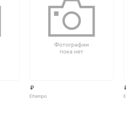
₽
₽
Eltempo
Eltemp