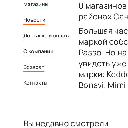
0 магазинов
Магазины
районах Сан
Новости
Большая час
Доставка и оплата
маркой собс
Passo. Но н
О компании
увидеть уже
Возврат
марки: Keddo
Контакты
Bonavi, Mimi
Вы недавно смотрели