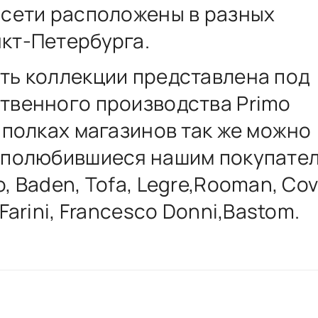
 сети расположены в разных
кт-Петербурга.
ть коллекции представлена под
твенного производства Primo
а полках магазинов так же можно
 полюбившиеся нашим покупате
, Baden, Tofa, Legre,Rooman, Cov
 Farini, Francesco Donni,Bastom.