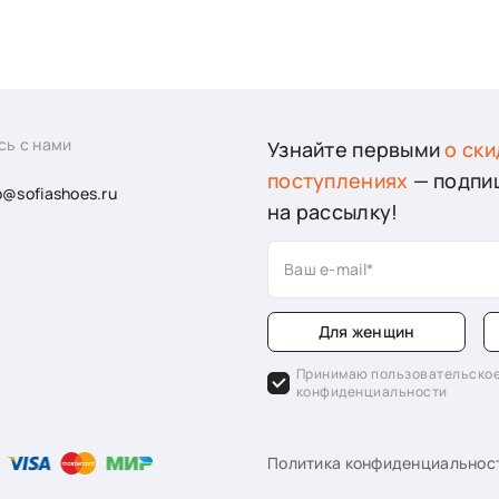
сь с нами
Узнайте первыми
о ски
поступлениях
— подпи
o@sofiashoes.ru
на рассылку!
Ваш e-mail
Для женщин
Принимаю пользовательское
конфиденциальности
Политика конфиденциальнос