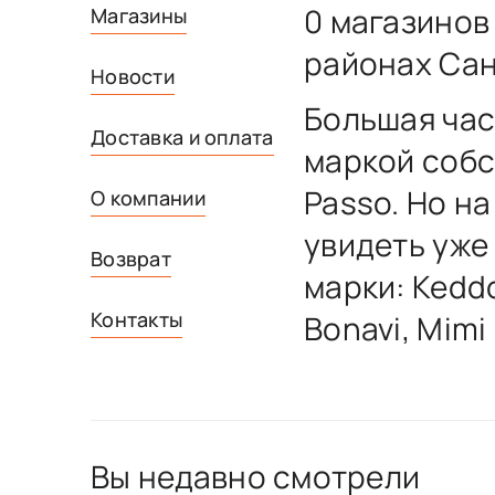
0 магазинов
Магазины
районах Сан
Новости
Большая час
Доставка и оплата
маркой собс
Passo. Но н
О компании
увидеть уже
Возврат
марки: Keddo
Контакты
Bonavi, Mimi
Вы недавно смотрели