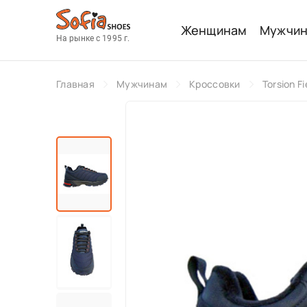
Женщинам
Мужчи
На рынке с 1995 г.
Главная
Мужчинам
Кроссовки
Torsion Fi