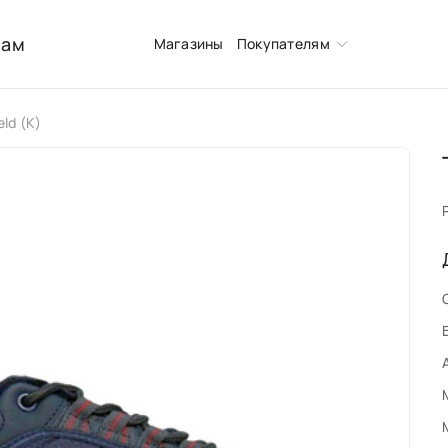
нам
Магазины
Покупателям
eld (K)