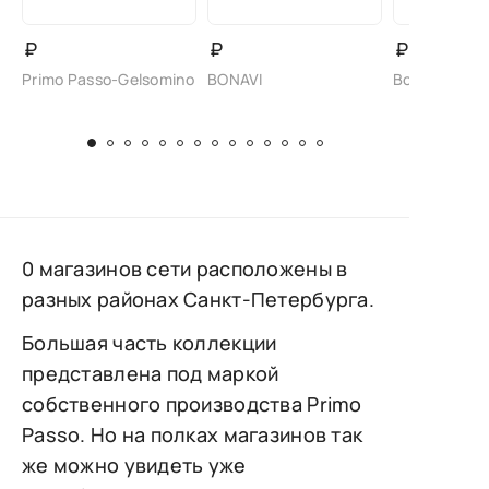
₽
₽
₽
Primo Passo-Gelsomino
BONAVI
Bonavi/Bade
0 магазинов сети расположены в
разных районах Санкт-Петербурга.
Большая часть коллекции
представлена под маркой
собственного производства Primo
Passo. Но на полках магазинов так
же можно увидеть уже