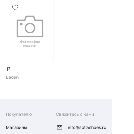
₽
Baden
Покупателю
Свяжитесь с нами
Магазины
info@sofiashoes.ru