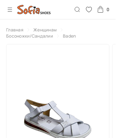
0
Главная
Женщинам
Босоножки/Сандалии
Baden