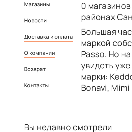
0 магазинов
Магазины
районах Сан
Новости
Большая час
Доставка и оплата
маркой собс
Passo. Но н
О компании
увидеть уже
Возврат
марки: Keddo
Контакты
Bonavi, Mimi
Вы недавно смотрели