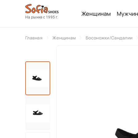
Женщинам
Мужчи
На рынке с 1995 г.
Главная
Женщинам
Босоножки/Сандалии