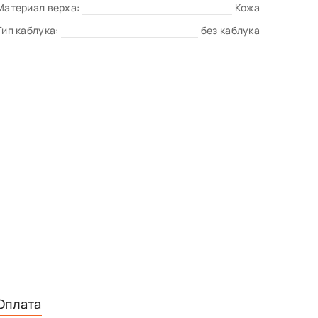
Материал верха:
Кожа
Тип каблука:
без каблука
Оплата