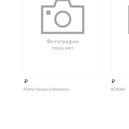
₽
₽
Primo Passo-Gelsomino
BONAVI