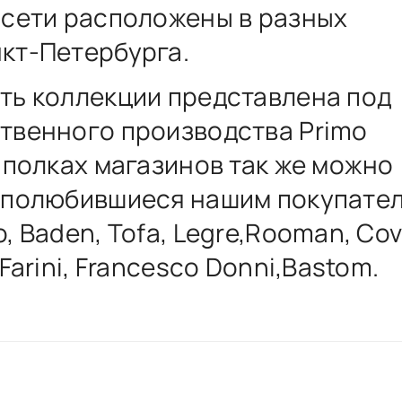
 сети расположены в разных
кт-Петербурга.
ть коллекции представлена под
твенного производства Primo
а полках магазинов так же можно
 полюбившиеся нашим покупате
, Baden, Tofa, Legre,Rooman, Cov
 Farini, Francesco Donni,Bastom.