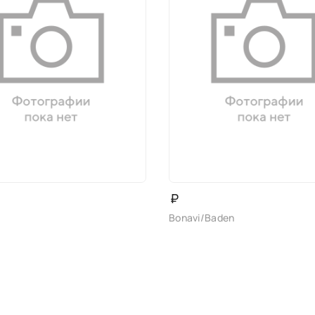
₽
Bonavi/Baden