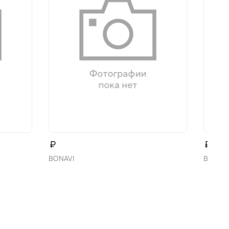
₽
₽
BONAVI
BONAV