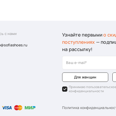
сь с нами
Узнайте первыми
о ски
поступлениях
— подпи
o@sofiashoes.ru
на рассылку!
Ваш e-mail
Для женщин
Принимаю пользовательское
конфиденциальности
Политика конфиденциальнос