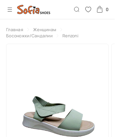
0
Главная
Женщинам
Босоножки/Сандалии
Renzoni