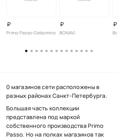
₽
₽
₽
Primo Passo-Gelsomino
BONAVI
Bonavi/Bade
0 магазинов сети расположены в
разных районах Санкт-Петербурга.
Большая часть коллекции
представлена под маркой
собственного производства Primo
Passo. Но на полках магазинов так