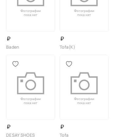
₽
₽
Baden
Tofa(K)
₽
₽
DESAY SHOES
Tofa