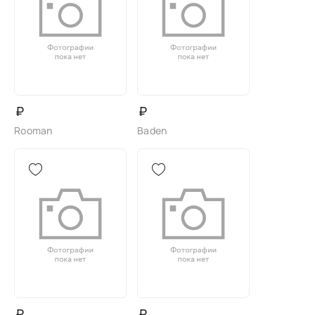
₽
₽
Rooman
Baden
₽
₽