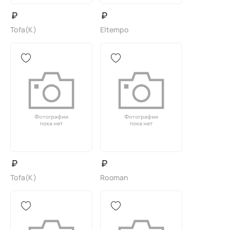
₽
₽
Tofa(K)
Eltempo
₽
₽
Tofa(K)
Rooman