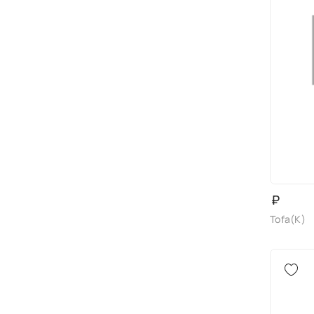
₽
Tofa(K)