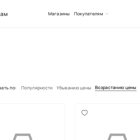
нам
Магазины
Покупателям
Возрастанию цены
ать по:
Популярности
Убыванию цены