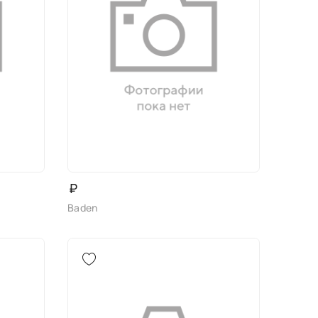
₽
Baden