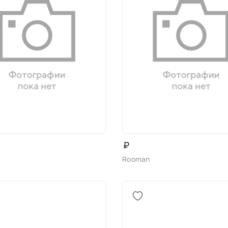
₽
Rooman