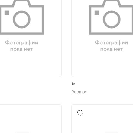
₽
Rooman