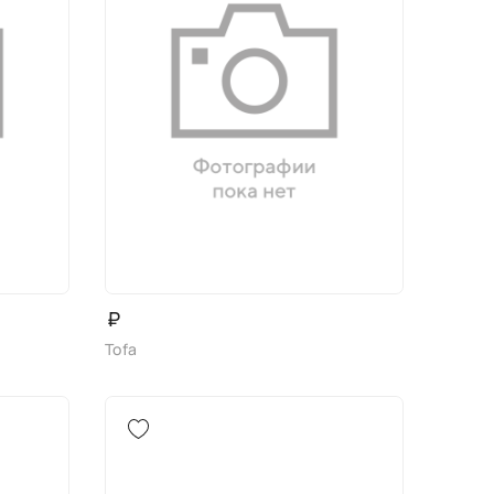
₽
Tofa