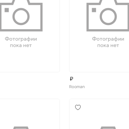
₽
Rooman