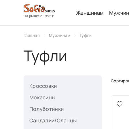
Женщинам
Мужчи
На рынке с 1995 г.
Главная
Мужчинам
Туфли
Туфли
Сортиров
Кроссовки
Мокасины
Полуботинки
Сандалии/Сланцы