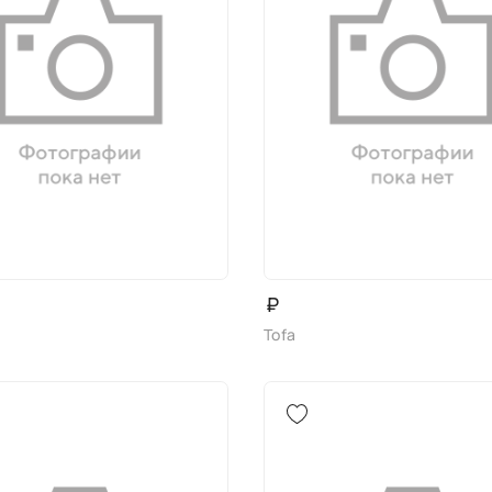
₽
Tofa