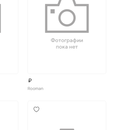
₽
Rooman