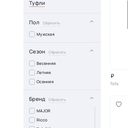
Туфли
Пол
Сбросить
Мужская
Сезон
Сбросить
Весенняя
Летняя
₽
Осенняя
Tofa
Бренд
Сбросить
MAJOR
Ricco