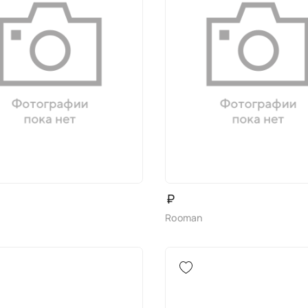
₽
Rooman