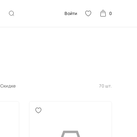
Войти
0
Скидке
70 шт.