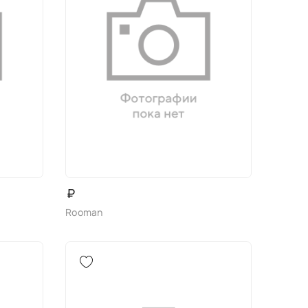
₽
Rooman