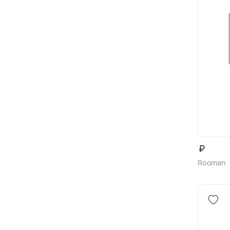
₽
Rooman