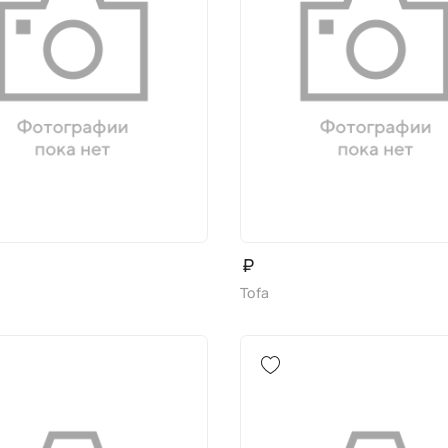
₽
Tofa