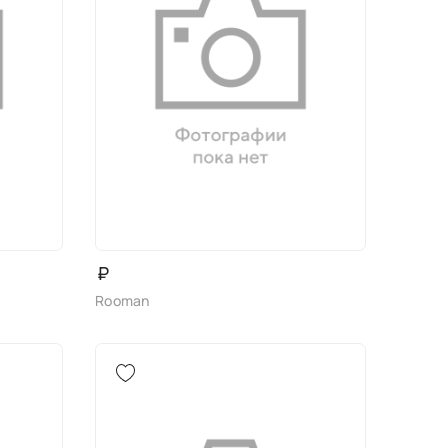
₽
Rooman