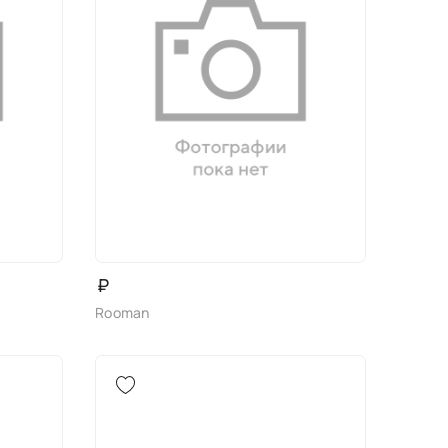
₽
Rooman