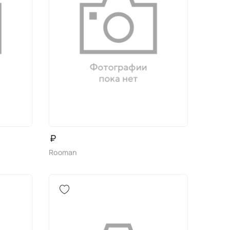
₽
Rooman