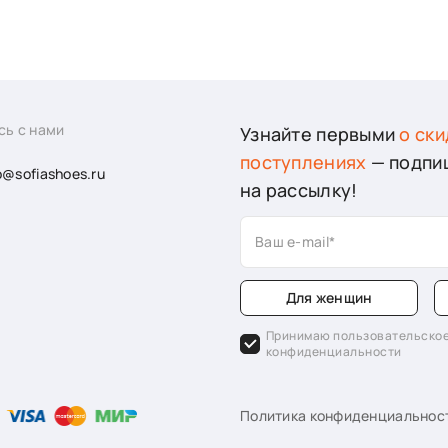
сь с нами
Узнайте первыми
о ски
поступлениях
— подпи
o@sofiashoes.ru
на рассылку!
Ваш e-mail
Для женщин
Принимаю пользовательское
конфиденциальности
Политика конфиденциальнос