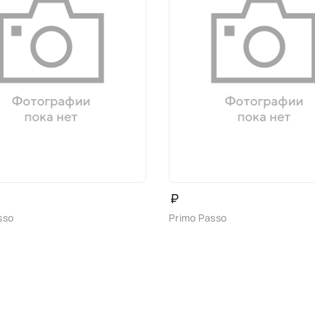
₽
sso
Primo Passo