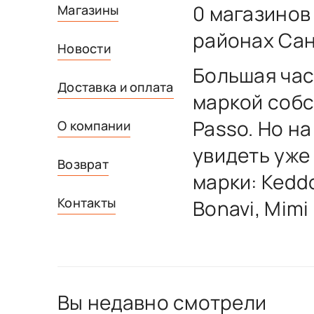
0 магазинов
Магазины
районах Сан
Новости
Большая час
Доставка и оплата
маркой собс
Passo. Но н
О компании
увидеть уже
Возврат
марки: Keddo
Контакты
Bonavi, Mimi
Вы недавно смотрели