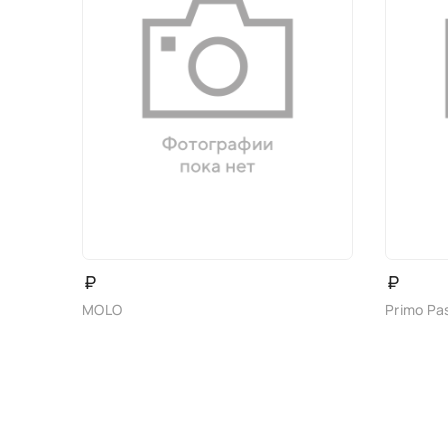
₽
₽
MOLO
Primo Pa