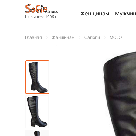
Женщинам
Мужчи
На рынке с 1995 г.
Главная
Женщинам
Сапоги
MOLO