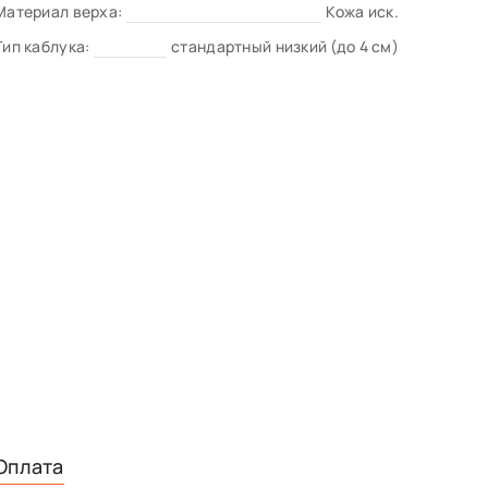
Материал верха:
Кожа иск.
Тип каблука:
стандартный низкий (до 4 см)
Оплата