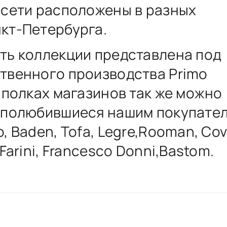
 сети расположены в разных
кт-Петербурга.
ть коллекции представлена под
твенного производства Primo
а полках магазинов так же можно
 полюбившиеся нашим покупате
, Baden, Tofa, Legre,Rooman, Cov
 Farini, Francesco Donni,Bastom.