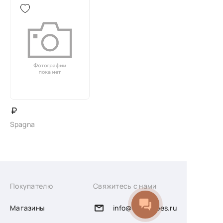
₽
Spagna
Покупателю
Свяжитесь с нами
Магазины
info@sofiashoes.ru