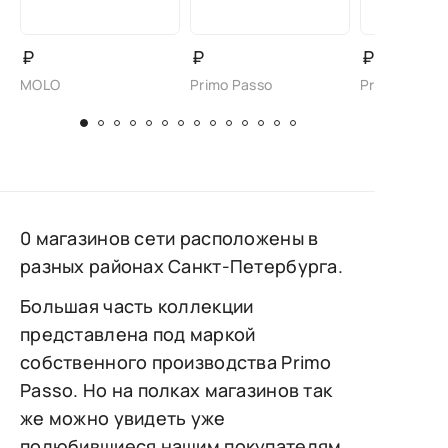
₽
₽
₽
MOLO
Primo Passo
Primo Passo
0 магазинов сети расположены в
разных районах Санкт-Петербурга.
Большая часть коллекции
представлена под маркой
собственного производства Primo
Passo. Но на полках магазинов так
же можно увидеть уже
полюбившиеся нашим покупателям