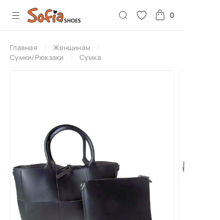
0
Главная
Женщинам
Сумки/Рюкзаки
Сумка