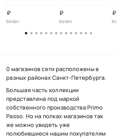
₽
₽
₽
Baden
Baden
Baden
0 магазинов сети расположены в
разных районах Санкт-Петербурга.
Большая часть коллекции
представлена под маркой
собственного производства Primo
Passo. Но на полках магазинов так
же можно увидеть уже
полюбившиеся нашим покупателям