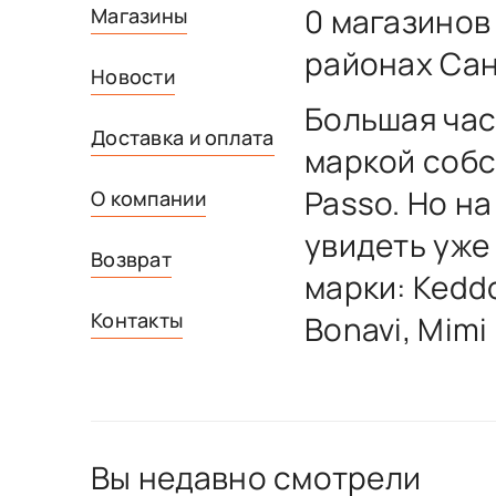
0 магазинов
Магазины
районах Сан
Новости
Большая час
Доставка и оплата
маркой собс
Passo. Но н
О компании
увидеть уже
Возврат
марки: Keddo
Контакты
Bonavi, Mimi
Вы недавно смотрели