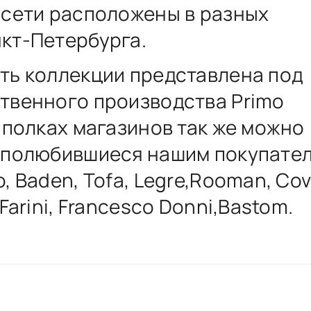
 сети расположены в разных
кт-Петербурга.
ть коллекции представлена под
твенного производства Primo
а полках магазинов так же можно
 полюбившиеся нашим покупате
, Baden, Tofa, Legre,Rooman, Cov
 Farini, Francesco Donni,Bastom.