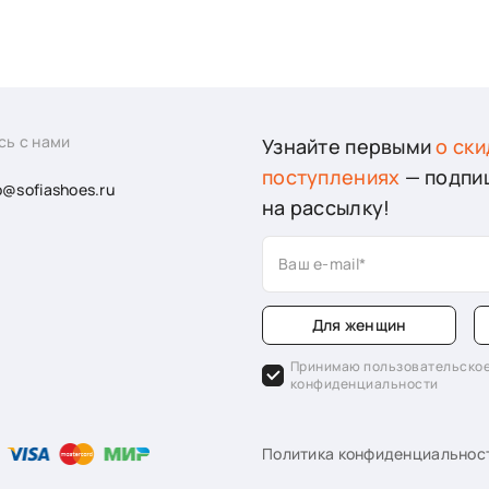
сь с нами
Узнайте первыми
о ски
поступлениях
— подпи
o@sofiashoes.ru
на рассылку!
Ваш e-mail
Для женщин
Принимаю пользовательское
конфиденциальности
Политика конфиденциальнос