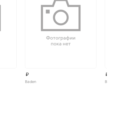
₽
₽
Baden
Baden