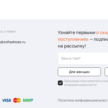
сь с нами
Узнайте первыми
о ски
поступлениях
— подпи
o@sofiashoes.ru
на рассылку!
Ваш e-mail
Для женщин
Принимаю пользовательское
конфиденциальности
Политика конфиденциальнос