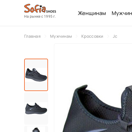
Женщинам
Мужчи
На рынке с 1995 г.
Главная
Мужчинам
Кроссовки
Jc