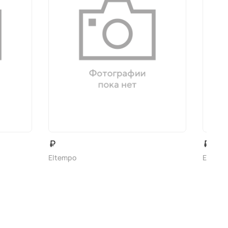
₽
₽
Eltempo
Eltemp