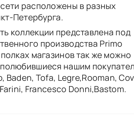
 сети расположены в разных
кт-Петербурга.
ть коллекции представлена под
твенного производства Primo
а полках магазинов так же можно
 полюбившиеся нашим покупате
, Baden, Tofa, Legre,Rooman, Cov
 Farini, Francesco Donni,Bastom.