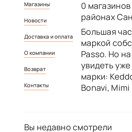
0 магазинов
Магазины
районах Сан
Новости
Большая час
Доставка и оплата
маркой собс
Passo. Но н
О компании
увидеть уже
Возврат
марки: Keddo
Контакты
Bonavi, Mimi
Вы недавно смотрели