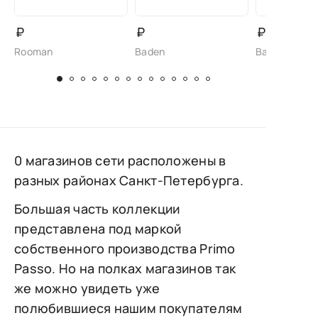
₽
₽
₽
Rooman
Baden
Baden
0 магазинов сети расположены в
разных районах Санкт-Петербурга.
Большая часть коллекции
представлена под маркой
собственного производства Primo
Passo. Но на полках магазинов так
же можно увидеть уже
полюбившиеся нашим покупателям