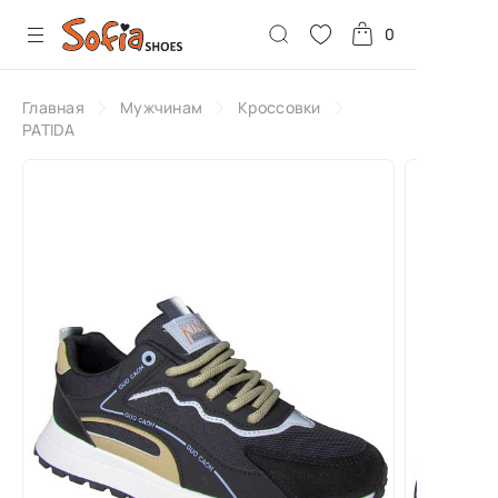
0
Главная
Мужчинам
Кроссовки
PATIDA