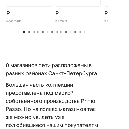
₽
₽
₽
Rooman
Baden
Baden
0 магазинов сети расположены в
разных районах Санкт-Петербурга.
Большая часть коллекции
представлена под маркой
собственного производства Primo
Passo. Но на полках магазинов так
же можно увидеть уже
полюбившиеся нашим покупателям