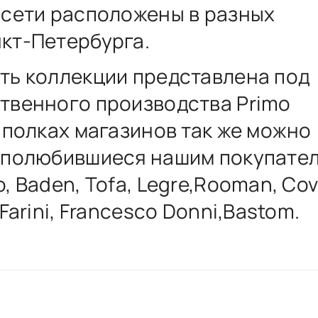
 сети расположены в разных
кт-Петербурга.
ть коллекции представлена под
твенного производства Primo
а полках магазинов так же можно
 полюбившиеся нашим покупате
, Baden, Tofa, Legre,Rooman, Cov
 Farini, Francesco Donni,Bastom.