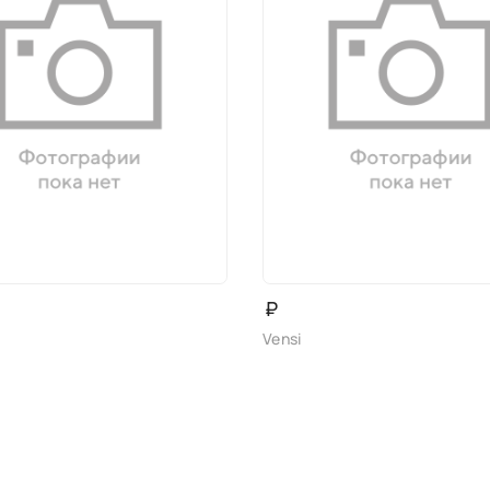
₽
Vensi