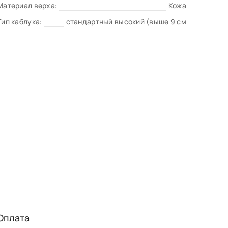
Материал верха:
Кожа
Тип каблука:
стандартный высокий (выше 9 см
Оплата