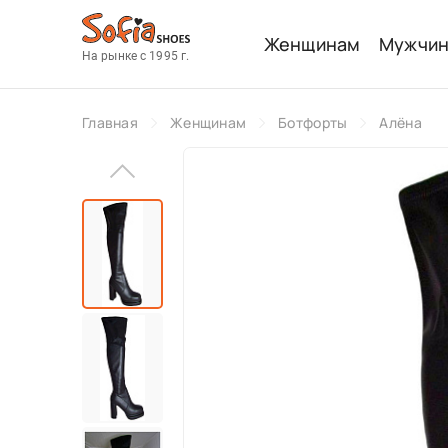
Женщинам
Мужчи
На рынке с 1995 г.
Главная
Женщинам
Ботфорты
Алёна