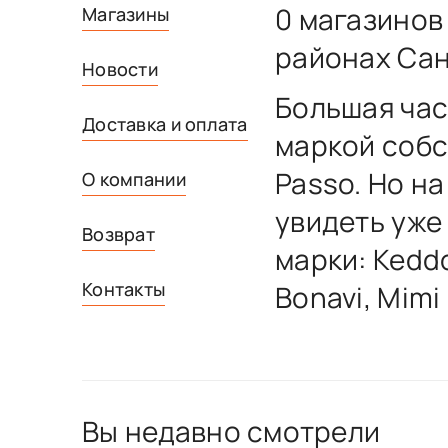
0 магазинов
Магазины
районах Сан
Новости
Большая час
Доставка и оплата
маркой собс
Passo. Но н
О компании
увидеть уже
Возврат
марки: Keddo
Контакты
Bonavi, Mimi
Вы недавно смотрели