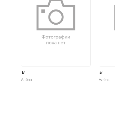
₽
₽
Алёна
Алёна