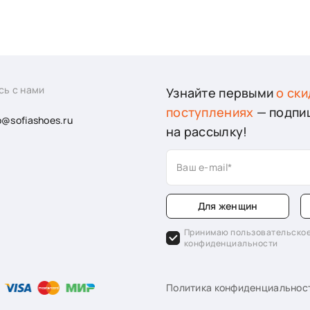
сь с нами
Узнайте первыми
о ски
поступлениях
— подпи
o@sofiashoes.ru
на рассылку!
Ваш e-mail
Для женщин
Принимаю пользовательское
конфиденциальности
Политика конфиденциальнос