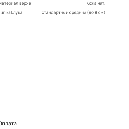
Материал верха:
Кожа нат.
Тип каблука:
стандартный средний (до 9 см)
Оплата