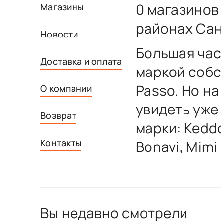
0 магазинов
Магазины
районах Сан
Новости
Большая час
Доставка и оплата
маркой собс
Passo. Но н
О компании
увидеть уже
Возврат
марки: Keddo
Контакты
Bonavi, Mimi
Вы недавно смотрели