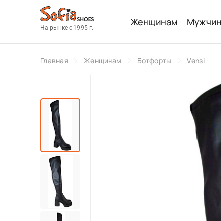
Женщинам
Мужчи
На рынке с 1995 г.
Главная
Женщинам
Ботфорты
Vensi