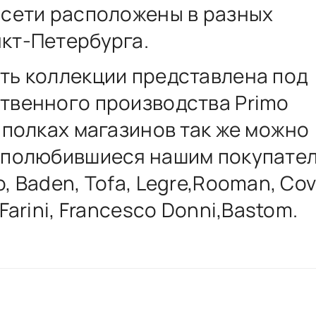
 сети расположены в разных
кт-Петербурга.
ть коллекции представлена под
твенного производства Primo
а полках магазинов так же можно
 полюбившиеся нашим покупате
, Baden, Tofa, Legre,Rooman, Cov
 Farini, Francesco Donni,Bastom.