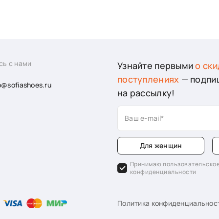
сь с нами
Узнайте первыми
о ски
поступлениях
— подпи
o@sofiashoes.ru
на рассылку!
Ваш e-mail
Для женщин
Принимаю пользовательское
конфиденциальности
Политика конфиденциальнос