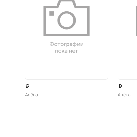
₽
₽
Алёна
Алёна