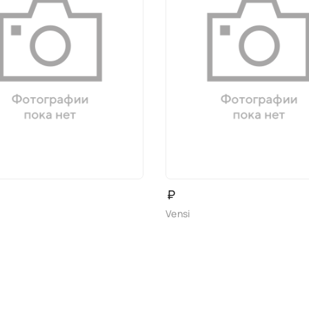
₽
Vensi