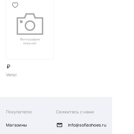
₽
Vensi
Покупателю
Свяжитесь с нами
Магазины
info@sofiashoes.ru