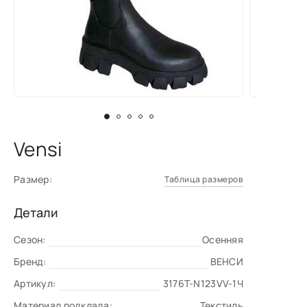
Vensi
Размер:
Таблица размеров
Детали
Сезон:
Осенняя
Бренд:
ВЕНСИ
Артикул:
3176T-N123VV-1Ч
Материал подклада:
Текстиль